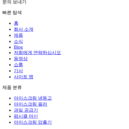
문의 보내기
빠른 탐색
홈
회사 소개
제품
소식
Blog
저희에게 연락하십시오
동영상
쇼룸
기사
사이트 맵
제품 분류
아이스크림 냉동고
아이스크림 필러
과일 공급기
팝시클 머신
아이스크림 압출기