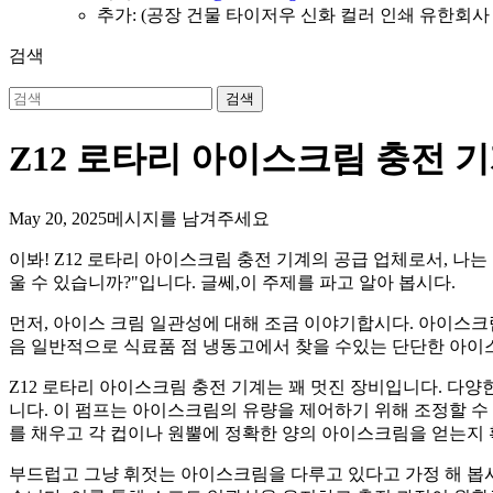
추가: (공장 건물 타이저우 신화 컬러 인쇄 유한회사 L
검색
검색
Z12 로타리 아이스크림 충전 
May 20, 2025
메시지를 남겨주세요
이봐! Z12 로타리 아이스크림 충전 기계의 공급 업체로서, 나
울 수 있습니까?"입니다. 글쎄,이 주제를 파고 알아 봅시다.
먼저, 아이스 크림 일관성에 대해 조금 이야기합시다. 아이스크
음 일반적으로 식료품 점 냉동고에서 찾을 수있는 단단한 아이
Z12 로타리 아이스크림 충전 기계는 꽤 멋진 장비입니다. 다양
니다. 이 펌프는 아이스크림의 유량을 제어하기 위해 조정할 수
를 채우고 각 컵이나 원뿔에 정확한 양의 아이스크림을 얻는지
부드럽고 그냥 휘젓는 아이스크림을 다루고 있다고 가정 해 봅시다