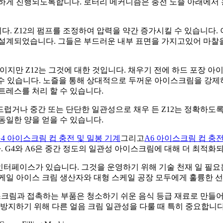
하게 진행되도록합니다. 로터리 메커니즘은 충전 노즐 아래에서 
. Z12의 펌프를 조정하여 압력을 약간 증가시킬 수 있습니다. 
 설계되었습니다. 그들은 부드러운 내부 표면을 가지고있어 마찰을
이지만 Z12는 그것에 대한 것입니다. 채우기 전에 하드 포장 
할 수 있습니다. 노즐을 통해 상대적으로 두꺼운 아이스크림을 강제
레스를 처리 할 수 ​​있습니다.
드럽거나 중간 또는 단단한 일관성으로 채우 든 Z12는 정확하도
동일한 양을 얻을 수 있습니다.
G4 아이스크림 컵 충전 및 밀봉 기계
그리고
A6 아이스크림 컵 충전
 G4와 A6은 중간 정도의 일관성 아이스크림에 대해 더 최적화되며 
 인터페이스가 있습니다. 그것을 운영하기 위해 기술 천재 일 필
케일 아이스 크림 생산자와 대형 스케일 공장 모두에게 훌륭한 
스크림과 접촉하는 부품은 청소하기 쉬운 음식 등급 재료로 만들어
 방지하기 위해 다른 얼음 크림 일관성을 다룰 때 특히 중요합니다