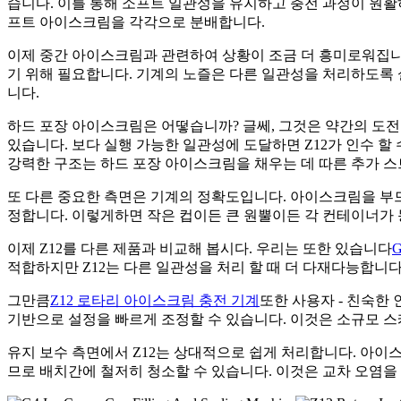
습니다. 이를 통해 소프트 일관성을 유지하고 충전 과정이 원활
프트 아이스크림을 각각으로 분배합니다.
이제 중간 아이스크림과 관련하여 상황이 조금 더 흥미로워집니다
기 위해 필요합니다. 기계의 노즐은 다른 일관성을 처리하도록
니다.
하드 포장 아이스크림은 어떻습니까? 글쎄, 그것은 약간의 도전
있습니다. 보다 실행 가능한 일관성에 도달하면 Z12가 인수 
강력한 구조는 하드 포장 아이스크림을 채우는 데 따른 추가 스트
또 다른 중요한 측면은 기계의 정확도입니다. 아이스크림을 부
정합니다. 이렇게하면 작은 컵이든 큰 원뿔이든 각 컨테이너가 
이제 Z12를 다른 제품과 비교해 봅시다. 우리는 또한 있습니다
적합하지만 Z12는 다른 일관성을 처리 할 때 더 다재다능합니다.
그만큼
Z12 로타리 아이스크림 충전 기계
또한 사용자 - 친숙한
기반으로 설정을 빠르게 조정할 수 있습니다. 이것은 소규모 스
유지 보수 측면에서 Z12는 상대적으로 쉽게 처리합니다. 아이
므로 배치간에 철저히 청소할 수 있습니다. 이것은 교차 오염을